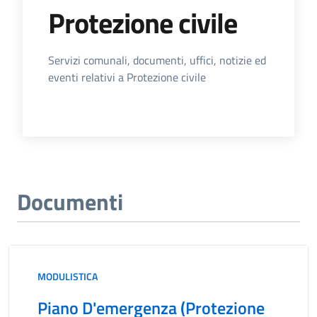
Protezione civile
Dettagli dell'Argomento
Servizi comunali, documenti, uffici, notizie ed
eventi relativi a Protezione civile
Documenti
MODULISTICA
Piano D'emergenza (Protezione