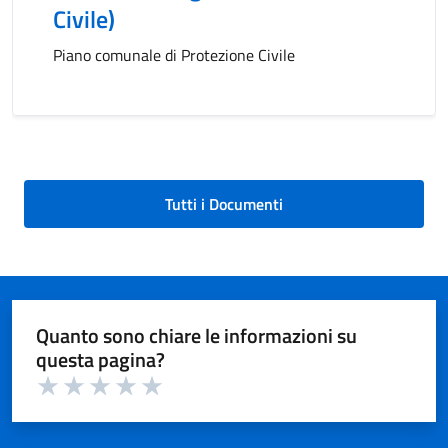
Civile)
Piano comunale di Protezione Civile
Tutti i Documenti
Quanto sono chiare le informazioni su
questa pagina?
Valuta 1 su 5
Valuta 2 su 5
Valuta 3 su 5
Valuta 4 su 5
Valuta 5 su 5