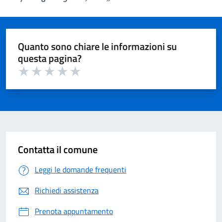
Pagina
Ultima
successiva
pagina
Quanto sono chiare le informazioni su
questa pagina?
Valuta 1 su 5
Valuta 2 su 5
Valuta 3 su 5
Valuta 4 su 5
Valuta 5 su 5
Contatta il comune
Leggi le domande frequenti
Richiedi assistenza
Prenota appuntamento