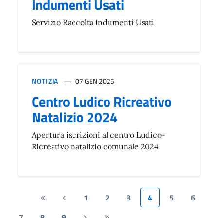
Indumenti Usati
Servizio Raccolta Indumenti Usati
NOTIZIA
07 GEN 2025
Centro Ludico Ricreativo
Natalizio 2024
Apertura iscrizioni al centro Ludico-
Ricreativo natalizio comunale 2024
1
2
3
4
5
6
Prima
Pagina
pagina
precedente
7
8
9