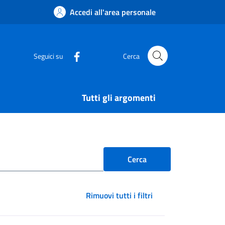
Accedi all'area personale
Seguici su
Cerca
Tutti gli argomenti
Rimuovi tutti i filtri