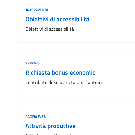
Categoria:
TRASPARENZA
Obiettivi di accessibilità
Obiettivi di accessibilità
Categoria:
SERVIZIO
Richiesta bonus economici
Contributo di Solidarietà Una Tantum
Categoria:
PAGINA WEB
Attività produttive