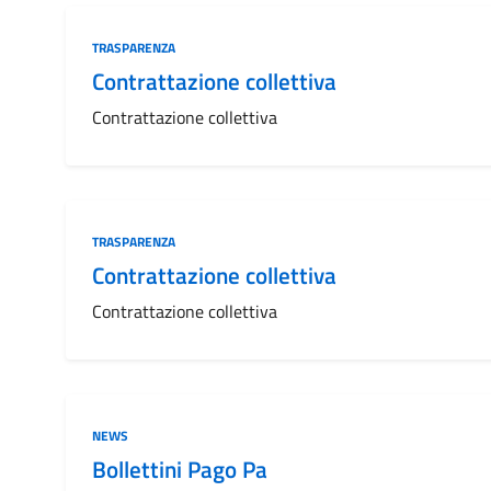
Categoria:
TRASPARENZA
Contrattazione collettiva
Contrattazione collettiva
Categoria:
TRASPARENZA
Contrattazione collettiva
Contrattazione collettiva
Categoria:
NEWS
Bollettini Pago Pa