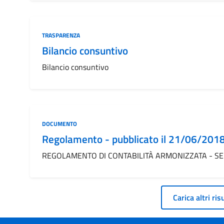
Categoria:
TRASPARENZA
Bilancio consuntivo
Bilancio consuntivo
Categoria:
DOCUMENTO
Regolamento - pubblicato il 21/06/201
REGOLAMENTO DI CONTABILITÀ ARMONIZZATA - S
Carica altri ris