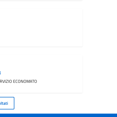
8
ERVIZIO ECONOMATO
ultati