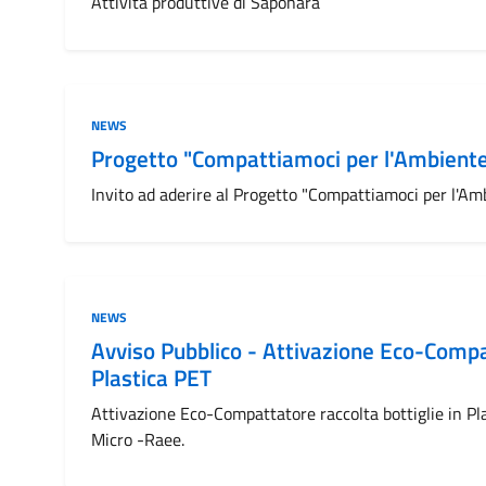
Attività produttive di Saponara
Categoria:
NEWS
Progetto "Compattiamoci per l'Ambient
Invito ad aderire al Progetto "Compattiamoci per l'Am
Categoria:
NEWS
Avviso Pubblico - Attivazione Eco-Compat
Plastica PET
Attivazione Eco-Compattatore raccolta bottiglie in Pl
Micro -Raee.