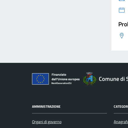
Pro
Comune di 
AMMINISTRAZIONE
CATEGORI
Organi di governo
Anagrafe