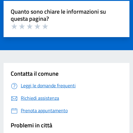
Quanto sono chiare le informazioni su
questa pagina?
Valuta 1 su 5
Valuta 2 su 5
Valuta 3 su 5
Valuta 4 su 5
Valuta 5 su 5
Contatta il comune
Leggi le domande frequenti
Richiedi assistenza
Prenota appuntamento
Problemi in città