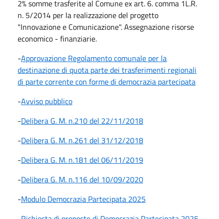
2% somme trasferite al Comune ex art. 6. comma 1L.R.
n. 5/2014 per la realizzazione del progetto
"Innovazione e Comunicazione". Assegnazione risorse
economico - finanziarie.
-
Approvazione Regolamento comunale per la
destinazione di quota parte dei trasferimenti regionali
di parte corrente con forme di democrazia partecipata
-
Avviso pubblico
-
Delibera G. M. n.210 del 22/11/2018
-
Delibera G. M. n.261 del 31/12/2018
-
Delibera G. M. n.181 del 06/11/2019
-
Delibera G. M. n.116 del 10/09/2020
-
Modulo Democrazia Partecipata 2025
-
Richiesta di proposte di Democrazia Partecipata 2025