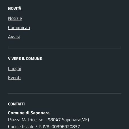
NOVITÀ
Notizie
Comunicati
Avvisi
VIVERE IL COMUNE
Luoghi
Eventi
CONTATTI
Comune di Saponara
Piazza Matrice, sn - 98047 Saponara(ME)
Codice fiscale / P. IVA: 00396920837