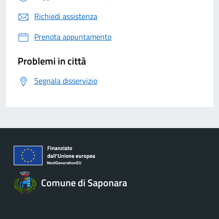
Richiedi assistenza
Prenota appuntamento
Problemi in città
Segnala disservizio
Comune di Saponara