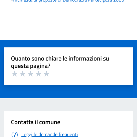
Quanto sono chiare le informazioni su
questa pagina?
Valuta 1 su 5
Valuta 2 su 5
Valuta 3 su 5
Valuta 4 su 5
Valuta 5 su 5
Contatta il comune
Leggi le domande frequenti