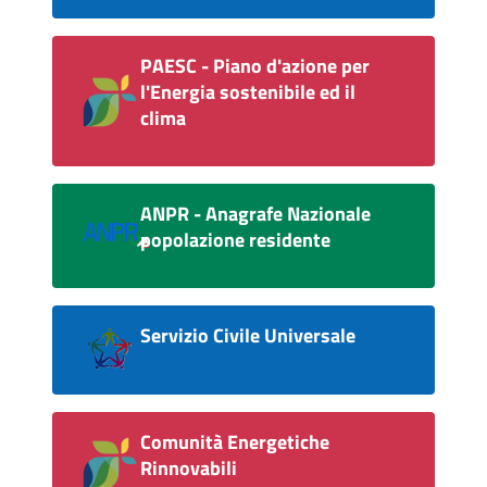
PAESC - Piano d'azione per
l'Energia sostenibile ed il
clima
ANPR - Anagrafe Nazionale
popolazione residente
Servizio Civile Universale
Comunità Energetiche
Rinnovabili