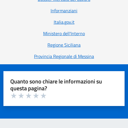
Informanziani
Italia.gov.it
Ministero dell'Interno
Regione Siciliana
Provincia Regionale di Messina
Quanto sono chiare le informazioni su
questa pagina?
Valuta 1 su 5
Valuta 2 su 5
Valuta 3 su 5
Valuta 4 su 5
Valuta 5 su 5