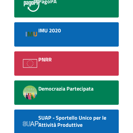
PagoPA
IMU 2020
PNRR
Democrazia Partecipata
SUAP - Sportello Unico per le
Attività Produttive