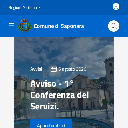
Vai al contenuto principale
Vai al menu principale
Regione Siciliana
Comune di Saponara
Avvisi
6 agosto 2026
Avviso - 1°
Conferenza dei
Servizi.
Approfondisci