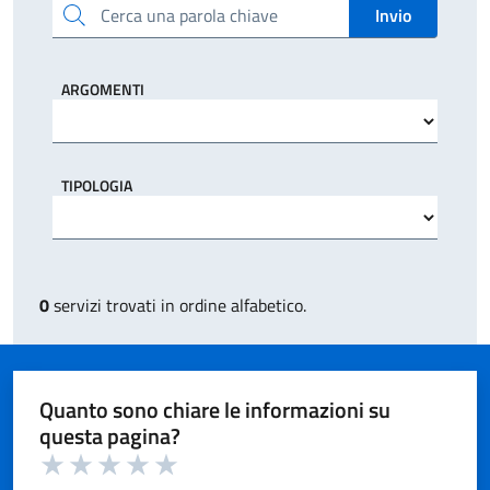
Cerca una parola chiave
Invio
ARGOMENTI
TIPOLOGIA
0
servizi trovati in ordine alfabetico.
Quanto sono chiare le informazioni su
questa pagina?
Valuta 1 su 5
Valuta 2 su 5
Valuta 3 su 5
Valuta 4 su 5
Valuta 5 su 5