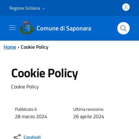
Vai al contenuto principale
Vai al menu principale
Regione Siciliana
Comune di Saponara
Home
Cookie Policy
Cookie Policy
Cookie Policy
Pubblicato il:
Ultima revisione:
28 marzo 2024
26 aprile 2024
Condividi