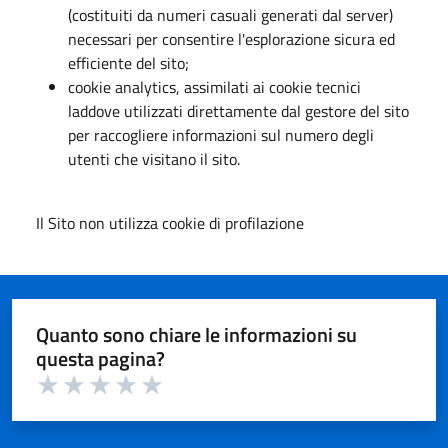
(costituiti da numeri casuali generati dal server)
necessari per consentire l'esplorazione sicura ed
efficiente del sito;
cookie analytics, assimilati ai cookie tecnici
laddove utilizzati direttamente dal gestore del sito
per raccogliere informazioni sul numero degli
utenti che visitano il sito.
Il Sito non utilizza cookie di profilazione
Quanto sono chiare le informazioni su
questa pagina?
Valuta 1 su 5
Valuta 2 su 5
Valuta 3 su 5
Valuta 4 su 5
Valuta 5 su 5