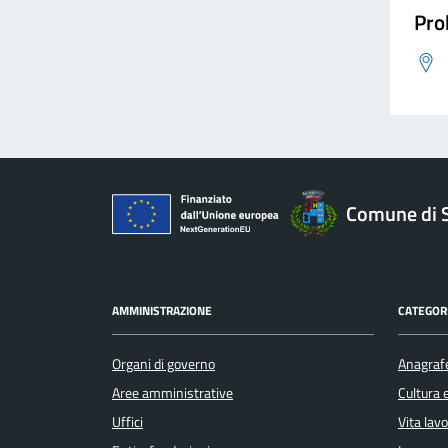
Pro
Comune di 
AMMINISTRAZIONE
CATEGORI
Organi di governo
Anagrafe
Aree amministrative
Cultura 
Uffici
Vita lav