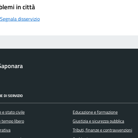
blemi in città
Segnala disservizio
Saponara
E DI SERVIZIO
 e stato civile
Educazione e formazione
e tempo libero
Giustizia e sicurezza pubblica
orativa
Tributi, finanze e contravvenzioni