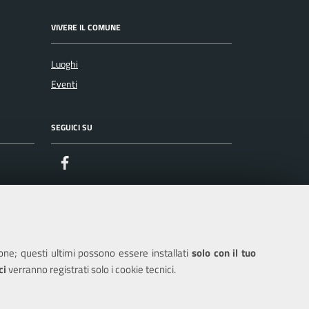
VIVERE IL COMUNE
Luoghi
Eventi
SEGUICI SU
Facebook
ione; questi ultimi possono essere installati
solo con il tuo
ci
verranno registrati solo i cookie tecnici.