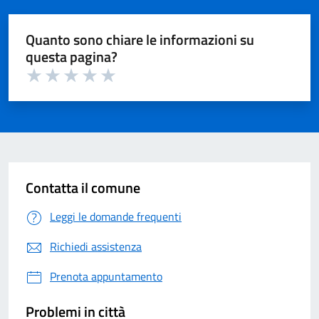
Quanto sono chiare le informazioni su
questa pagina?
Valuta 1 su 5
Valuta 2 su 5
Valuta 3 su 5
Valuta 4 su 5
Valuta 5 su 5
Contatta il comune
Leggi le domande frequenti
Richiedi assistenza
Prenota appuntamento
Problemi in città