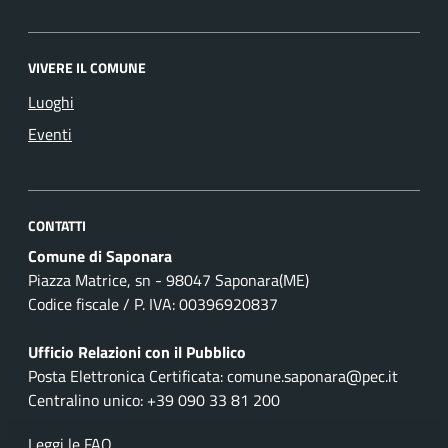
VIVERE IL COMUNE
Luoghi
Eventi
CONTATTI
Comune di Saponara
Piazza Matrice, sn - 98047 Saponara(ME)
Codice fiscale / P. IVA: 00396920837
Ufficio Relazioni con il Pubblico
Posta Elettronica Certificata: comune.saponara@pec.it
Centralino unico: +39 090 33 81 200
Leggi le FAQ