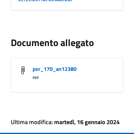
Documento allegato
psr_170_an12380
PDF
Ultima modifica:
martedì, 16 gennaio 2024