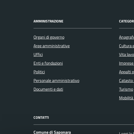
AMMINISTRAZIONE
CATEGORI
Organi di governo
Anagrafe
Aree amministrative
Cultura 
Uffici
Vita lav
Enti e fondazioni
Imprese
Politici
Appalti p
Personale amministrativo
Catasto 
Documenti e dati
Turismo
Mobilità 
CONTATTI
Comune di Saponara
Leggi le