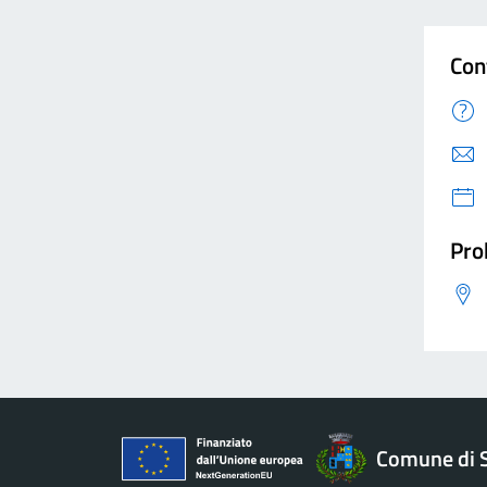
Con
Pro
Comune di 