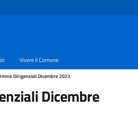
izi
Vivere il Comune
rmine Dirigenziali Dicembre 2023
enziali Dicembre