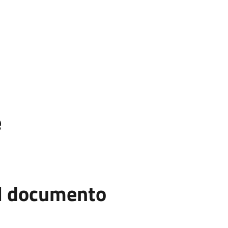
e
el documento