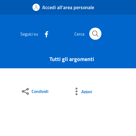
Accedi all'area personale
Seguici su
Cerca
Tutti gli argomenti
Condividi
Azioni