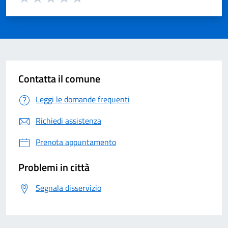
Valuta 1 su 5
Valuta 2 su 5
Valuta 3 su 5
Valuta 4 su 5
Valuta 5 su 5
Contatta il comune
Leggi le domande frequenti
Richiedi assistenza
Prenota appuntamento
Problemi in città
Segnala disservizio