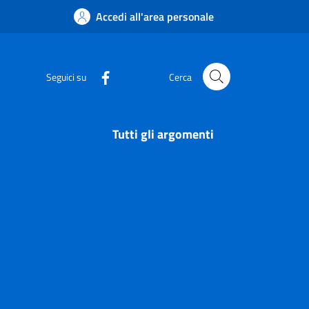
Accedi all'area personale
Seguici su
Cerca
Tutti gli argomenti