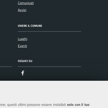
Comunicati
Avvisi
VIVERE IL COMUNE
Luoghi
Eventi
SEGUICI SU
Facebook
ione; questi ultimi possono essere installati
solo con il tuo