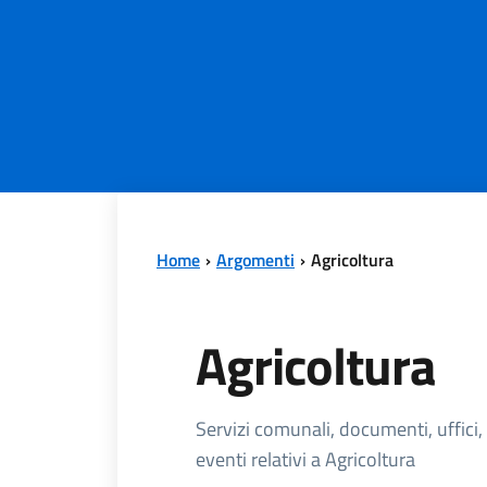
Home
Argomenti
Agricoltura
Agricoltura
Dettagli dell'
Servizi comunali, documenti, uffici,
eventi relativi a Agricoltura