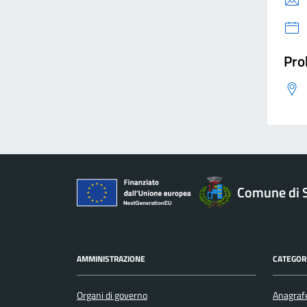
Pro
Comune di 
AMMINISTRAZIONE
CATEGORI
Organi di governo
Anagrafe