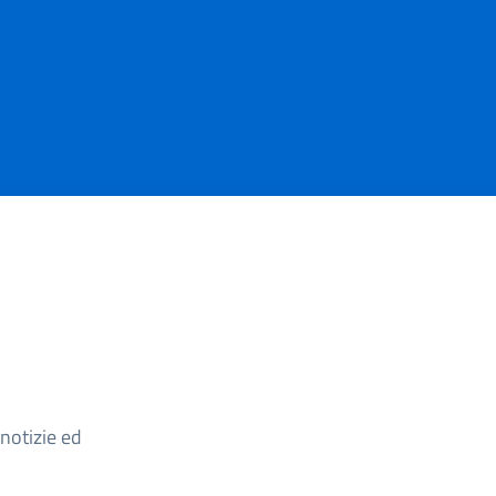
Argomento
 notizie ed