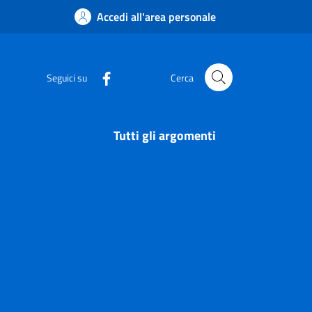
Accedi all'area personale
Seguici su
Cerca
Tutti gli argomenti