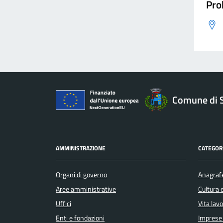
Pro
Comune di 
AMMINISTRAZIONE
CATEGORI
Organi di governo
Anagrafe
Aree amministrative
Cultura 
Uffici
Vita lav
Enti e fondazioni
Imprese