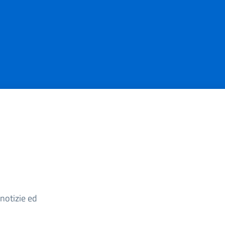
Argomento
 notizie ed