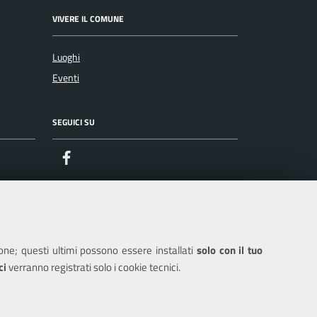
VIVERE IL COMUNE
Luoghi
Eventi
SEGUICI SU
Facebook
ione; questi ultimi possono essere installati
solo con il tuo
ci
verranno registrati solo i cookie tecnici.