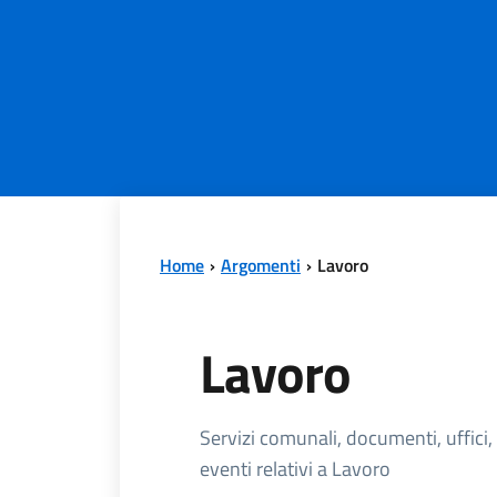
Home
Argomenti
Lavoro
Lavoro
Dettagli dell'
Servizi comunali, documenti, uffici,
eventi relativi a Lavoro