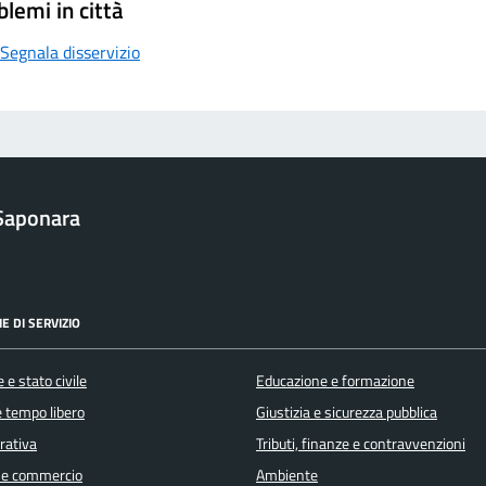
blemi in città
Segnala disservizio
Saponara
E DI SERVIZIO
 e stato civile
Educazione e formazione
e tempo libero
Giustizia e sicurezza pubblica
orativa
Tributi, finanze e contravvenzioni
 e commercio
Ambiente