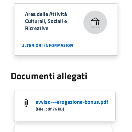
Area delle Attività
Culturali, Sociali e
Ricreative
ULTERIORI INFORMAZIONI
Documenti allegati
avviso---erogazione-bonus.pdf
(File .pdf 76 kB)