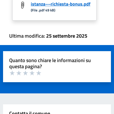
istanza---richiesta-bonus.pdf
(File .pdf 49 kB)
Ultima modifica:
25 settembre 2025
Quanto sono chiare le informazioni su
questa pagina?
Valuta 1 su 5
Valuta 2 su 5
Valuta 3 su 5
Valuta 4 su 5
Valuta 5 su 5
Contatta il comune