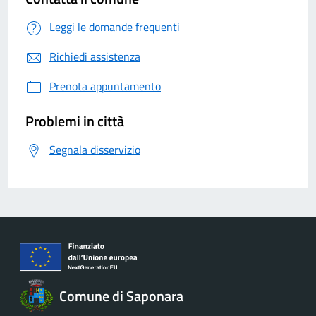
Leggi le domande frequenti
Richiedi assistenza
Prenota appuntamento
Problemi in città
Segnala disservizio
Comune di Saponara