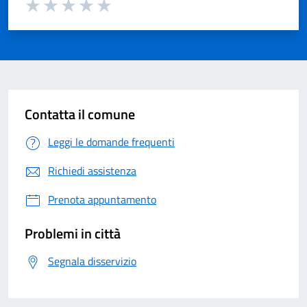
Valuta 1 su 5
Valuta 2 su 5
Valuta 3 su 5
Valuta 4 su 5
Valuta 5 su 5
Contatta il comune
Leggi le domande frequenti
Richiedi assistenza
Prenota appuntamento
Problemi in città
Segnala disservizio