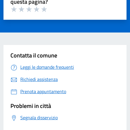
questa pagina?
Valuta 1 su 5
Valuta 2 su 5
Valuta 3 su 5
Valuta 4 su 5
Valuta 5 su 5
Contatta il comune
Leggi le domande frequenti
Richiedi assistenza
Prenota appuntamento
Problemi in città
Segnala disservizio