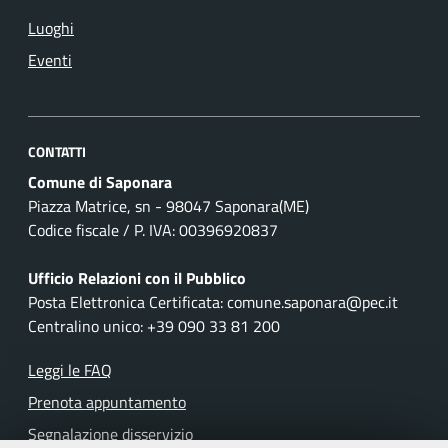
Luoghi
Eventi
CONTATTI
Comune di Saponara
Piazza Matrice, sn - 98047 Saponara(ME)
Codice fiscale / P. IVA: 00396920837
Ufficio Relazioni con il Pubblico
Posta Elettronica Certificata: comune.saponara@pec.it
Centralino unico: +39 090 33 81 200
Leggi le FAQ
Prenota appuntamento
Segnalazione disservizio