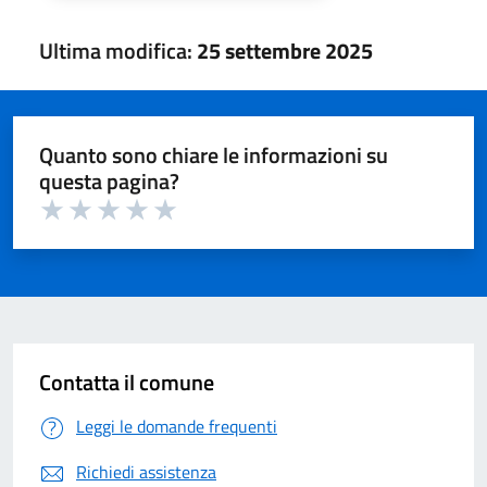
Ultima modifica:
25 settembre 2025
Quanto sono chiare le informazioni su
questa pagina?
Valuta 1 su 5
Valuta 2 su 5
Valuta 3 su 5
Valuta 4 su 5
Valuta 5 su 5
Contatta il comune
Leggi le domande frequenti
Richiedi assistenza