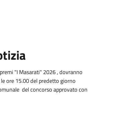
tizia
 premi "I Masarati" 2026 , dovranno
o le ore 15.00 del predetto giorno
Comunale del concorso approvato con