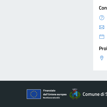
Con
Pro
Comune di 