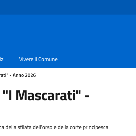
izi
Vivere il Comune
rati" - Anno 2026
"I Mascarati" -
 della sfilata dell'orso e della corte principesca