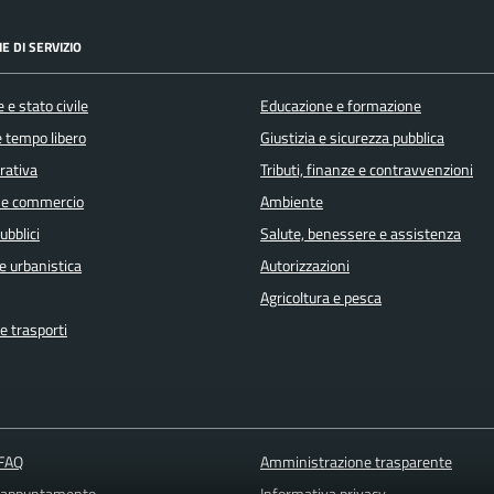
E DI SERVIZIO
 e stato civile
Educazione e formazione
e tempo libero
Giustizia e sicurezza pubblica
orativa
Tributi, finanze e contravvenzioni
 e commercio
Ambiente
ubblici
Salute, benessere e assistenza
e urbanistica
Autorizzazioni
Agricoltura e pesca
e trasporti
 FAQ
Amministrazione trasparente
 appuntamento
Informativa privacy