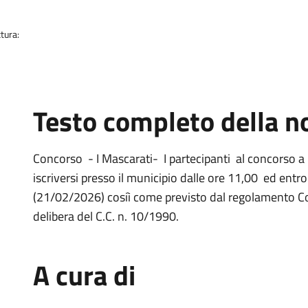
tura:
Testo completo della no
Concorso - I Mascarati- I partecipanti al concorso a
iscriversi presso il municipio dalle ore 11,00 ed entr
(21/02/2026) cosiì come previsto dal regolamento 
delibera del C.C. n. 10/1990.
A cura di