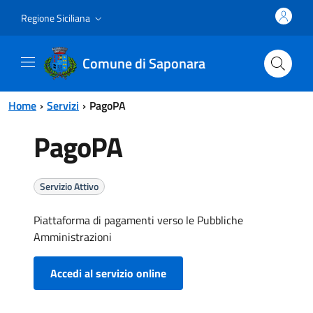
Vai al contenuto principale
Vai al menu principale
Regione Siciliana
Comune di Saponara
Home
Servizi
PagoPA
PagoPA
Servizio Attivo
Piattaforma di pagamenti verso le Pubbliche
Amministrazioni
Accedi al servizio online