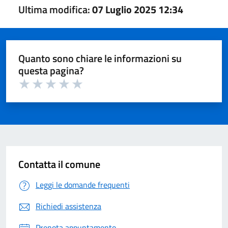
Ultima modifica:
07 Luglio 2025 12:34
Quanto sono chiare le informazioni su
questa pagina?
Valuta 1 su 5
Valuta 2 su 5
Valuta 3 su 5
Valuta 4 su 5
Valuta 5 su 5
Contatta il comune
Leggi le domande frequenti
Richiedi assistenza
Prenota appuntamento