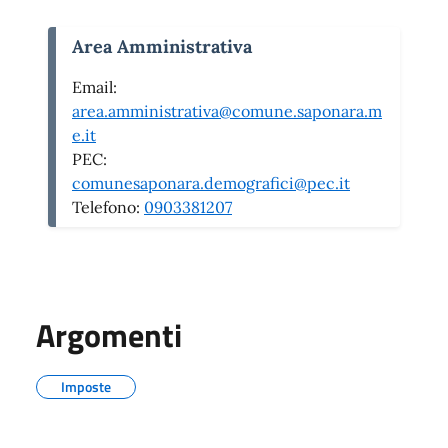
Area Amministrativa
Email:
area.amministrativa@comune.saponara.m
e.it
PEC:
comunesaponara.demografici@pec.it
Telefono:
0903381207
Argomenti
Imposte