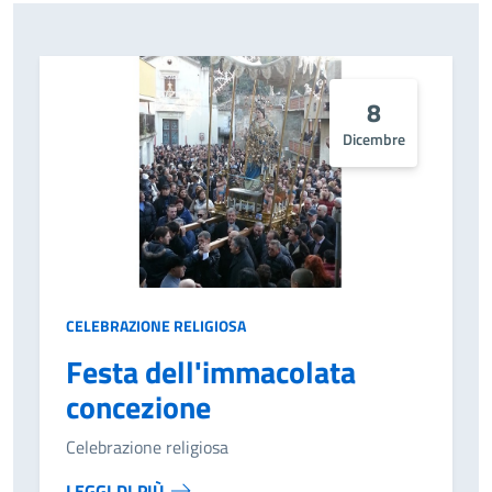
8
Dicembre
CELEBRAZIONE RELIGIOSA
Festa dell'immacolata
concezione
Celebrazione religiosa
LEGGI DI PIÙ