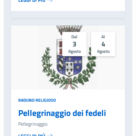
Dal
Al
3
4
Agosto
Agosto
RADUNO RELIGIOSO
Pellegrinaggio dei fedeli
Pellegrinaggio