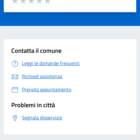
Valuta 1 su 5
Valuta 2 su 5
Valuta 3 su 5
Valuta 4 su 5
Valuta 5 su 5
Contatta il comune
Leggi le domande frequenti
Richiedi assistenza
Prenota appuntamento
Problemi in città
Segnala disservizio