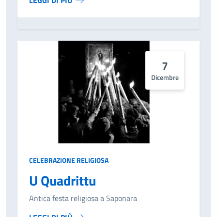
LEGGI DI PIÙ
7
Dicembre
CELEBRAZIONE RELIGIOSA
U Quadrittu
Antica festa religiosa a Saponara