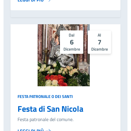
Dal
Al
6
7
Dicembre
Dicembre
FESTA PATRONALE O DEI SANTI
Festa di San Nicola
Festa patronale del comune.
LEGGI DI PIÙ