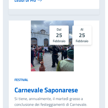
LEGGI DI PIÙ
Dal
Al
25
25
Febbraio
Febbraio
FESTIVAL
Carnevale Saponarese
Si tiene, annualmente, il martedì grasso a
conclusione dei festeggiamenti di Carnevale.