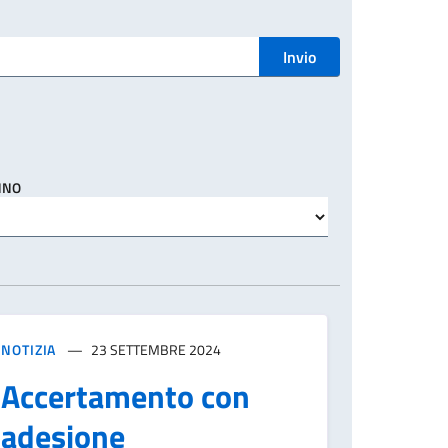
Invio
NNO
NOTIZIA
23 SETTEMBRE 2024
Accertamento con
adesione