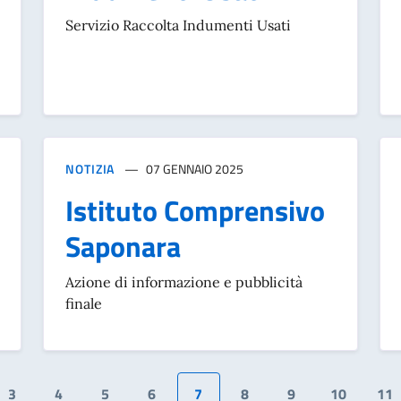
Servizio Raccolta Indumenti Usati
NOTIZIA
07 GENNAIO 2025
Istituto Comprensivo
Saponara
Azione di informazione e pubblicità
finale
3
4
5
6
7
8
9
10
11