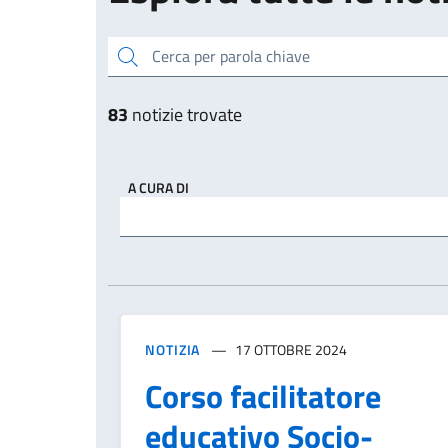
Cerca per parola chiave
83
notizie trovate
A CURA DI
NOTIZIA
17 OTTOBRE 2024
Corso facilitatore
educativo Socio-