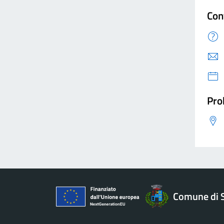
Con
Pro
Comune di 