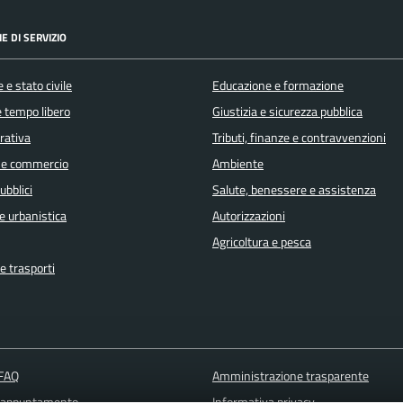
E DI SERVIZIO
 e stato civile
Educazione e formazione
e tempo libero
Giustizia e sicurezza pubblica
orativa
Tributi, finanze e contravvenzioni
 e commercio
Ambiente
ubblici
Salute, benessere e assistenza
e urbanistica
Autorizzazioni
Agricoltura e pesca
e trasporti
 FAQ
Amministrazione trasparente
 appuntamento
Informativa privacy